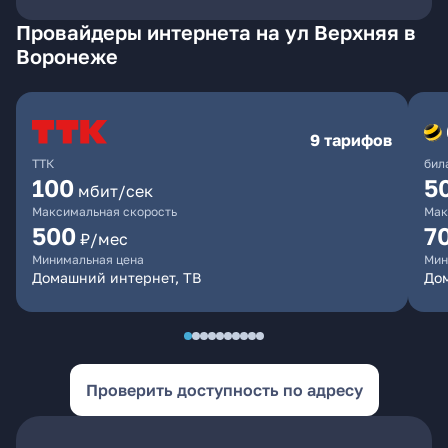
Провайдеры интернета на ул Верхняя в
Воронеже
9 тарифов
ТТК
бил
100
5
мбит/сек
Максимальная скорость
Мак
500
7
₽/мес
Минимальная цена
Мин
Домашний интернет, ТВ
Дом
Проверить доступность по адресу