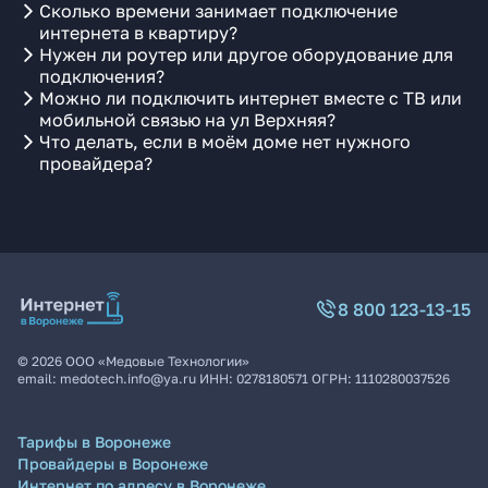
Сколько времени занимает подключение
интернета в квартиру?
Нужен ли роутер или другое оборудование для
подключения?
Можно ли подключить интернет вместе с ТВ или
мобильной связью на ул Верхняя?
Что делать, если в моём доме нет нужного
провайдера?
8 800 123-13-15
©
2026
ООО «Медовые Технологии»
email:
medotech.info@ya.ru
ИНН:
0278180571
ОГРН:
1110280037526
Тарифы в Воронеже
Провайдеры в Воронеже
Интернет по адресу в Воронеже