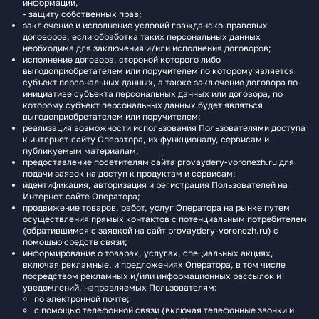
информации,
- защиту собственных прав;
заключение и исполнение условий гражданско-правовых
договоров, если обработка таких персональных данных
необходима для заключения и/или исполнения договоров;
исполнение договора, стороной которого либо
выгодоприобретателем или поручителем по которому является
субъект персональных данных, а также заключение договора по
инициативе субъекта персональных данных или договора, по
которому субъект персональных данных будет являться
выгодоприобретателем или поручителем;
реализация возможности использования Пользователями доступа
к интернет-сайту Оператора, их функционалу, сервисам и
публикуемым материалам;
предоставление посетителям сайта provaydery-voronezh.ru для
подачи заявок на доступ к продуктам и сервисам;
идентификация, авторизация и регистрация Пользователей на
Интернет-сайте Оператора;
продвижение товаров, работ, услуг Оператора на рынке путем
осуществления прямых контактов с потенциальным потребителем
(обратившимся с заявкой на сайт provaydery-voronezh.ru) с
помощью средств связи;
информирование о товарах, услугах, специальных акциях,
включая рекламные, и предложениях Оператора, в том числе
посредством рекламных и/или информационных рассылок и
уведомлений, направляемых Пользователям:
по электронной почте;
с помощью телефонной связи (включая телефонные звонки и