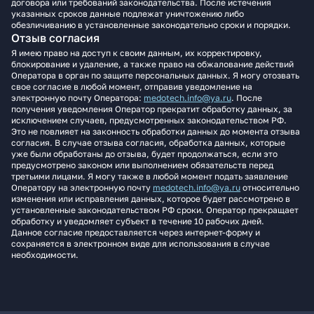
договора или требований законодательства. После истечения
указанных сроков данные подлежат уничтожению либо
обезличиванию в установленные законодательно сроки и порядки.
Отзыв согласия
Я имею право на доступ к своим данным, их корректировку,
блокирование и удаление, а также право на обжалование действий
Оператора в орган по защите персональных данных. Я могу отозвать
свое согласие в любой момент, отправив уведомление на
электронную почту Оператора:
medotech.info@ya.ru
. После
получения уведомления Оператор прекратит обработку данных, за
исключением случаев, предусмотренных законодательством РФ.
Это не повлияет на законность обработки данных до момента отзыва
согласия. В случае отзыва согласия, обработка данных, которые
уже были обработаны до отзыва, будет продолжаться, если это
предусмотрено законом или выполнением обязательств перед
третьими лицами. Я могу также в любой момент подать заявление
Оператору на электронную почту
medotech.info@ya.ru
относительно
изменения или исправления данных, которое будет рассмотрено в
установленные законодательством РФ сроки. Оператор прекращает
обработку и уведомляет субъект в течение 10 рабочих дней.
Данное согласие предоставляется через интернет-форму и
сохраняется в электронном виде для использования в случае
необходимости.