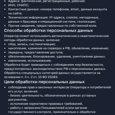
Адреса: фактический, регистрационный, рабочий;
ИНН, СНИЛС;
Контактные данные: номера телефонов, email, данные аккаунта
на сайте;
Техническая информация: IP-адреса, cookies, метаданные,
данные о браузере и операционной системе, геолокации;
Прочие сведения, предоставленные по собственной воле.
Способы обработки персональных данных
Оператор может использовать автоматические и неавтоматические
методы обработки данных, включая:
сбор, запись, систематизацию;
накопление, хранение на серверах в РФ, обновление, изменение;
передача, предоставление доступа;
обезличивание, блокирование, удаление, уничтожение данных.
извлечение, использование;
Обработка будет проводиться c соблюдением мер безопасности,
предусмотренных законодательством РФ о персональных данных.
Обработка специальных категорий данных осуществляется на
основании п. 3 ч. 2 ст. 10 ФЗ 152ФЗ.
Цели обработки персональных данных
соблюдение прав и законных интересов Оператора и потребителей
его услуг, включая:
- бизнес-деятельность, обозначенную в рамках уставных
документов,
- исполнение нормативно-правовых требований,
- работу с запросами Пользователей и/или органов
государственного контроля, применительно к обработке