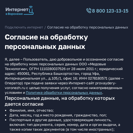
8 800 123-13-15
Подключить интернет
/
Согласие на обработку персональных данных
Согласие на обработку
персональных данных
Я, далее – Пользователь, даю добровольное и осознанное согласие
на обработку моих персональных данных ООО «Медовые
Технологии», ОГРН 1110280037526 от 28 июля 2011 г.; юридический
адрес: 450061, Республика Башкортостан, город Уфа,
Интернациональная ул., д.105/1, офис 16; ИНН 0278180571 (далее —
Оператор) при подаче заявки через Интернет-сайт provaydery-
voronezh.ru с целью получения услуг, согласно нижеприведенным
условиям и
Политике обработки персональных данных
.
Персональные данные, на обработку которых
дается согласие
Фамилия, имя, отчество;
Дата, месяц, год и место рождения, гражданство, пол;
Паспортные и другие данные, удостоверяющие личность,
включая: тип документа, серия, номер, дата и орган выдачи, а
также копии таких документов (в том числе иностранных);