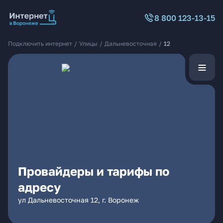
8 800 123-13-15
Подключить интернет
/
Улицы
/
Дальневосточная
/
12
Провайдеры и тарифы по
адресу
ул Дальневосточная 12, г. Воронеж