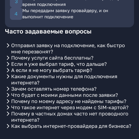
время подключения
Мы передадим заявку провайдеру, и он
выполнит подключение
Часто задаваемые вопросы
Отправил заявку на подключение, как быстро
мне перезвонят?
Почему услуги сайта бесплатны?
Если я уже выбрал тариф, что дальше?
А если я не могу выбрать тариф?
Какие документы нужны для подключения
интернета?
Зачем оставлять номер телефона?
Что будет с моими данными после заявки?
Почему по моему адресу не найдены тарифы?
Что такое интернет через модем с SIM-картой?
Почему в частных домах часто нет проводного
интернета?
Как выбрать интернет-провайдера для бизнеса?