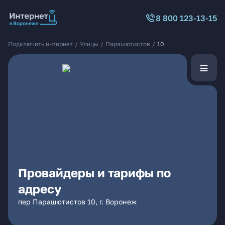
8 800 123-13-15
Подключить интернет
/
Улицы
/
Парашютистов
/
10
Провайдеры и тарифы по
адресу
пер Парашютистов 10, г. Воронеж