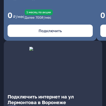
1 месяц по акции
0
0
₽/мес
Далее
700
₽/мес
Подключить
Подключить интернет на ул
Лермонтова в Воронеже