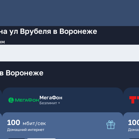
на ул Врубеля в Воронеже
ом
 в Воронеже
МегаФон
Безлимит +
100
10
мбит/сек
Домашний интернет
Дома