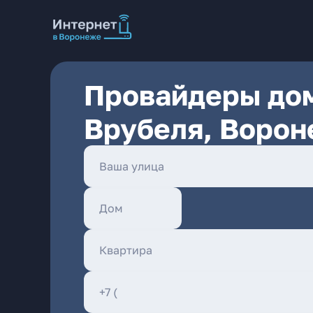
Провайдеры дом
Врубеля, Воро