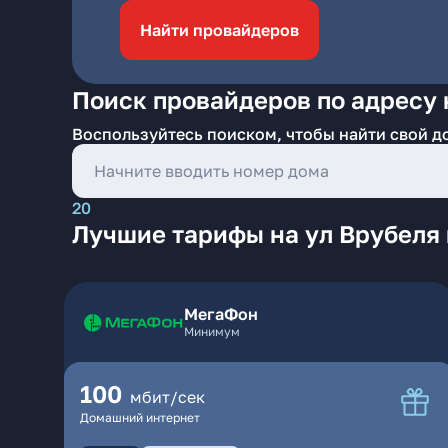
Найти провайдеров
Поиск провайдеров по адресу 
Воспользуйтесь поиском, чтобы найти свой д
20
Лучшие тарифы на ул Врубеля
МегаФон
Минимум
100
мбит/сек
Домашний интернет