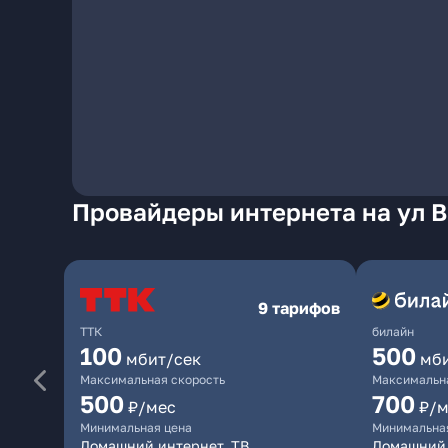
Провайдеры интернета на ул 
9 тарифов
ТТК
билайн
100
500
мбит/сек
мб
Максимальная скорость
Максимальна
500
700
₽/мес
₽/м
Минимальная цена
Минимальна
Домашний интернет, ТВ
Домашний 