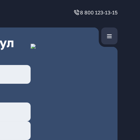
8 800 123-13-15
ул