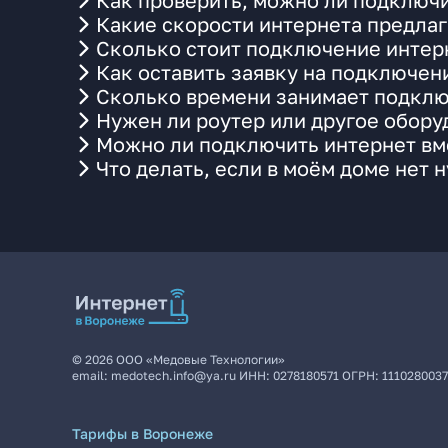
Как проверить, можно ли подключи
Какие скорости интернета предлаг
Сколько стоит подключение интерн
Как оставить заявку на подключен
Сколько времени занимает подклю
Нужен ли роутер или другое обор
Можно ли подключить интернет вме
Что делать, если в моём доме нет 
©
2026
ООО «Медовые Технологии»
email:
medotech.info@ya.ru
ИНН:
0278180571
ОГРН:
111028003
Тарифы в Воронеже