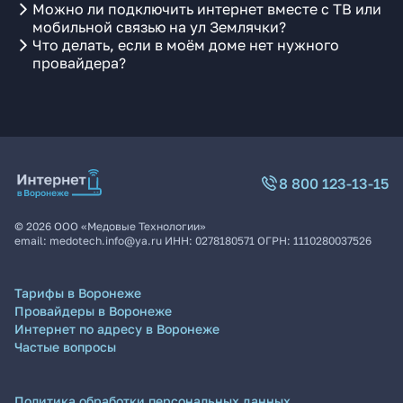
Можно ли подключить интернет вместе с ТВ или
мобильной связью на ул Землячки?
Что делать, если в моём доме нет нужного
провайдера?
8 800 123-13-15
©
2026
ООО «Медовые Технологии»
email:
medotech.info@ya.ru
ИНН:
0278180571
ОГРН:
1110280037526
Тарифы в Воронеже
Провайдеры в Воронеже
Интернет по адресу в Воронеже
Частые вопросы
Политика обработки персональных данных