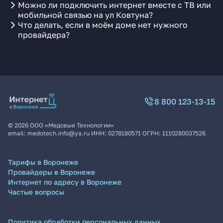
Можно ли подключить интернет вместе с ТВ или
мобильной связью на ул Ковтуна?
Что делать, если в моём доме нет нужного
провайдера?
8 800 123-13-15
©
2026
ООО «Медовые Технологии»
email:
medotech.info@ya.ru
ИНН:
0278180571
ОГРН:
1110280037526
Тарифы в Воронеже
Провайдеры в Воронеже
Интернет по адресу в Воронеже
Частые вопросы
Политика обработки персональных данных