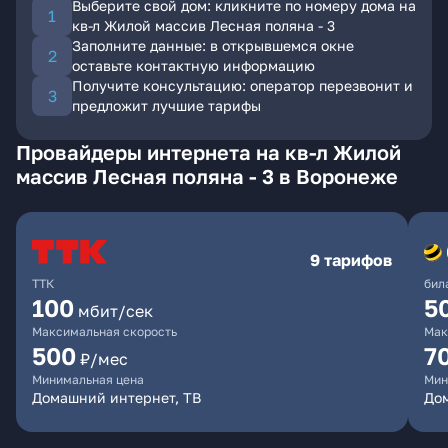
Выберите свой дом: кликните по номеру дома на
кв-л Жилой массив Лесная поляна - 3
Заполните данные: в открывшемся окне
оставьте контактную информацию
Получите консультацию: оператор перезвонит и
предложит лучшие тарифы
Провайдеры интернета на кв-л Жилой
массив Лесная поляна - 3 в Воронеже
9 тарифов
ТТК
бил
100
5
мбит/сек
Максимальная скорость
Мак
500
7
₽/мес
Минимальная цена
Мин
Домашний интернет, ТВ
Дом