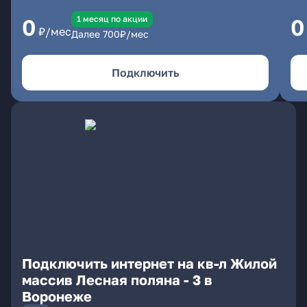
1 месяц по акции
0
0
₽/мес
Далее
700
₽/мес
Подключить
Подключить интернет на кв-л Жилой
массив Лесная поляна - 3 в
Воронеже