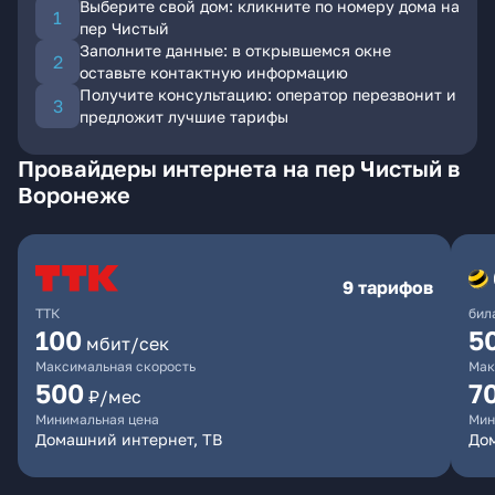
Выберите свой дом: кликните по номеру дома на
пер Чистый
Заполните данные: в открывшемся окне
оставьте контактную информацию
Получите консультацию: оператор перезвонит и
предложит лучшие тарифы
Провайдеры интернета на пер Чистый в
Воронеже
9 тарифов
ТТК
бил
100
5
мбит/сек
Максимальная скорость
Мак
500
7
₽/мес
Минимальная цена
Мин
Домашний интернет, ТВ
Дом