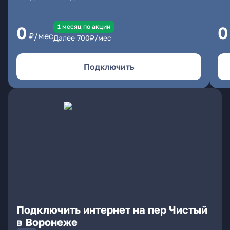
1 месяц по акции
0
0
₽/мес
Далее
700
₽/мес
Подключить
Подключить интернет на пер Чистый
в Воронеже