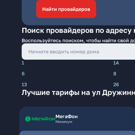
Найти провайдеров
Поиск провайдеров по адресу
Воспользуйтесь поиском, чтобы найти свой д
1
1А
6
8
13
26
Лучшие тарифы на ул Дружинн
МегаФон
Минимум