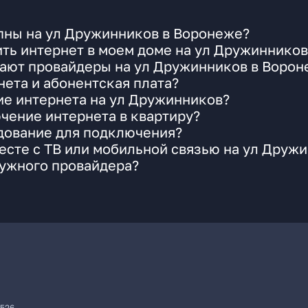
пны на ул Дружинников в Воронеже?
ть интернет в моем доме на ул Дружинников
гают провайдеры на ул Дружинников в Ворон
ета и абонентская плата?
ие интернета на ул Дружинников?
чение интернета в квартиру?
удование для подключения?
сте с ТВ или мобильной связью на ул Друж
нужного провайдера?
7526