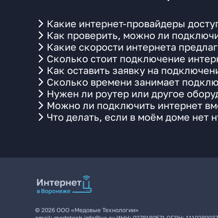
Какие интернет-провайдеры досту
Как проверить, можно ли подключи
Какие скорости интернета предла
Сколько стоит подключение интерн
Как оставить заявку на подключен
Сколько времени занимает подклю
Нужен ли роутер или другое обор
Можно ли подключить интернет вме
Что делать, если в моём доме нет 
©
2026
ООО «Медовые Технологии»
email:
medotech.info@ya.ru
ИНН:
0278180571
ОГРН:
111028003