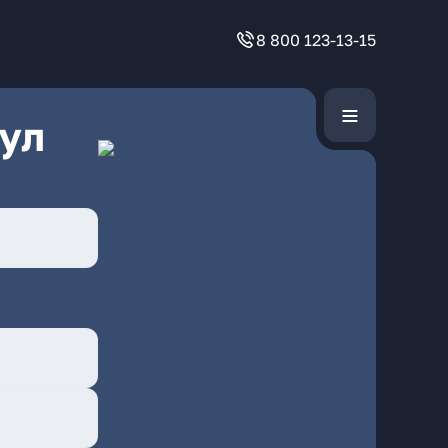
8 800 123-13-15
ул