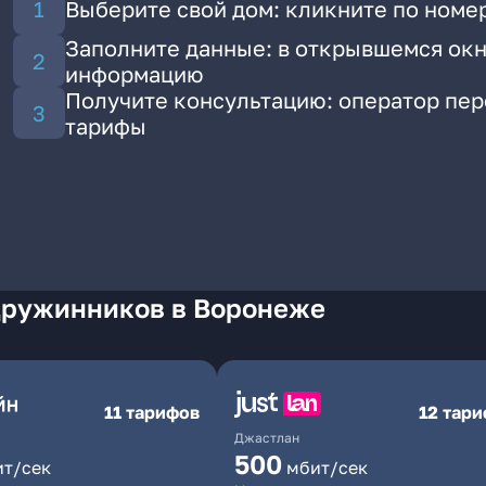
Выберите свой дом: кликните по номе
Заполните данные: в открывшемся окн
информацию
Получите консультацию: оператор пе
тарифы
Дружинников в Воронеже
11 тарифов
12 тар
Джастлан
500
ит/сек
мбит/сек