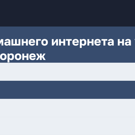
ашнего интернета на 
Воронеж