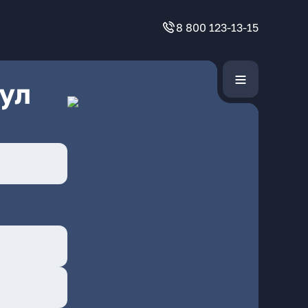
8 800 123-13-15
ул