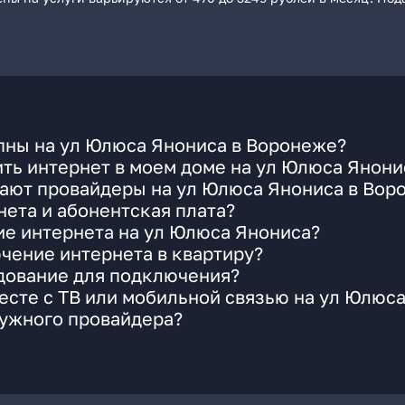
пны на ул Юлюса Янониса в Воронеже?
ть интернет в моем доме на ул Юлюса Янони
гают провайдеры на ул Юлюса Янониса в Вор
ета и абонентская плата?
ие интернета на ул Юлюса Янониса?
чение интернета в квартиру?
удование для подключения?
сте с ТВ или мобильной связью на ул Юлюс
нужного провайдера?