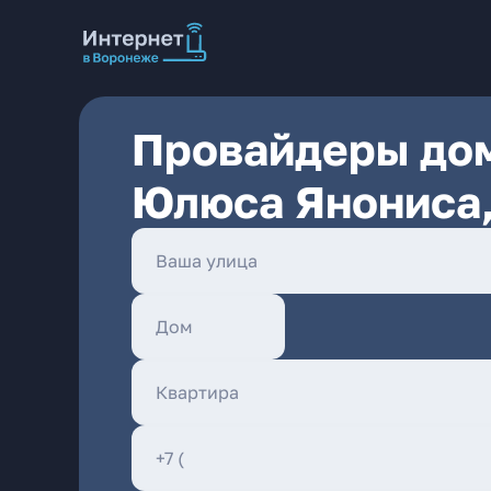
Провайдеры дом
Юлюса Янониса