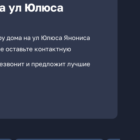
а ул Юлюса
ру дома на ул Юлюса Янониса
е оставьте контактную
резвонит и предложит лучшие