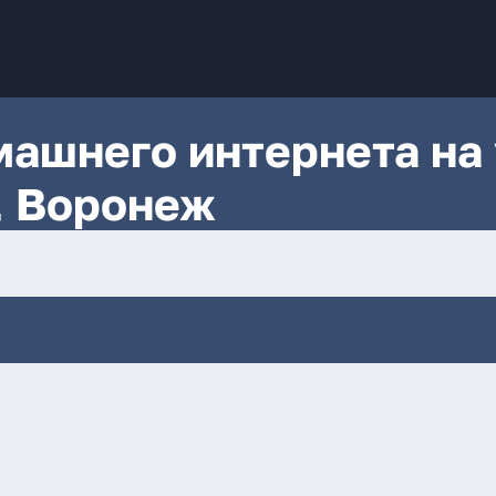
ашнего интернета на 
, Воронеж