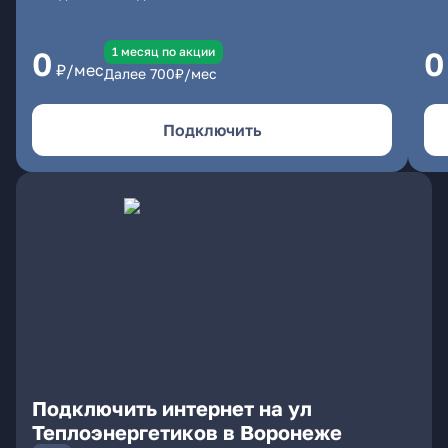
1 месяц по акции
0
0
₽/мес
Далее
700
₽/мес
Подключить
Подключить интернет на ул
Теплоэнергетиков в Воронеже