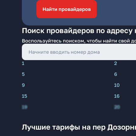
Найти провайдеров
Поиск провайдеров по адресу 
Воспользуйтесь поиском, чтобы найти свой д
1
2
5
6
9
10
15
16
19
20
Лучшие тарифы на пер Дозорн