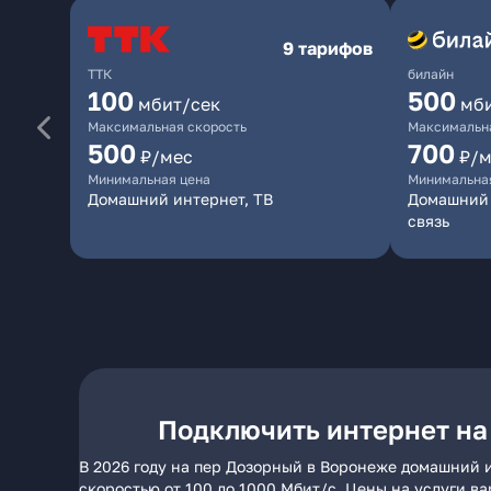
9 тарифов
ТТК
билайн
100
500
мбит/сек
мб
Максимальная скорость
Максимальна
500
700
₽/мес
₽/м
Минимальная цена
Минимальна
Домашний интернет, ТВ
Домашний 
связь
Подключить интернет на
В 2026 году на пер Дозорный в Воронеже домашний и
скоростью от 100 до 1000 Мбит/с. Цены на услуги в