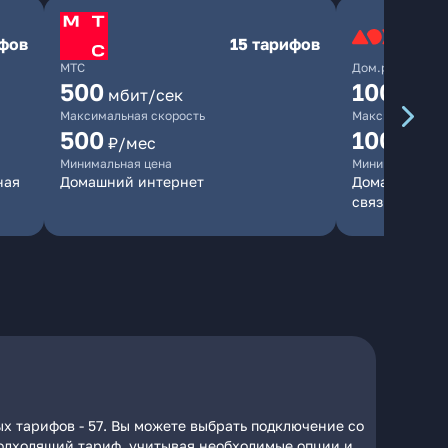
ифов
15 тарифов
МТС
Дом.ру
500
1000
мбит/сек
мби
Максимальная скорость
Максимальная 
500
1000
₽/мес
₽/м
Минимальная цена
Минимальная ц
ная
Домашний интернет
Домашний инт
связь
х тарифов - 57. Вы можете выбрать подключение со
 подходящий тариф, учитывая необходимые опции и