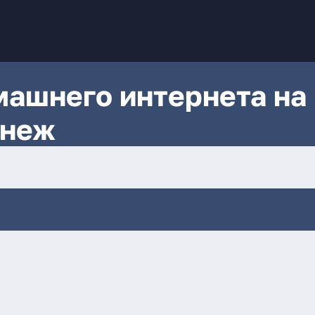
ашнего интернета на
онеж