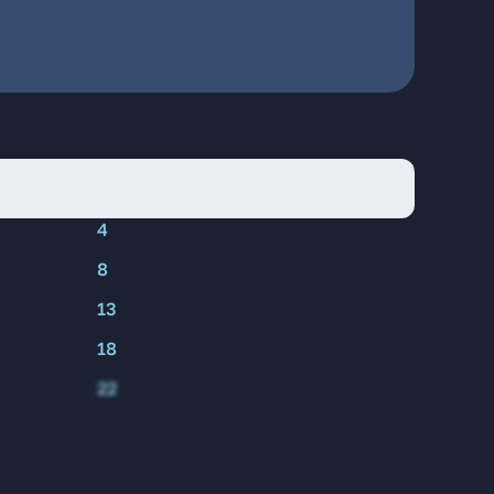
4
8
13
18
22