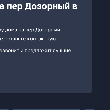
а пер Дозорный в
ру дома на пер Дозорный
е оставьте контактную
резвонит и предложит лучшие