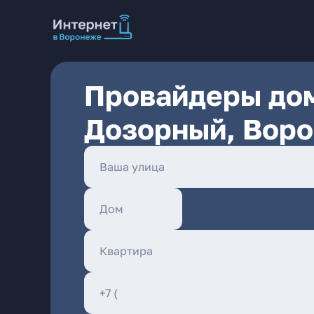
Провайдеры дом
Дозорный, Вор