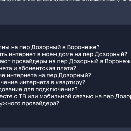
пны на пер Дозорный в Воронеже?
ть интернет в моем доме на пер Дозорный?
гают провайдеры на пер Дозорный в Воронеж
ета и абонентская плата?
ие интернета на пер Дозорный?
чение интернета в квартиру?
удование для подключения?
сте с ТВ или мобильной связью на пер Доз
нужного провайдера?