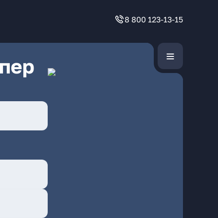
8 800 123-13-15
 пер