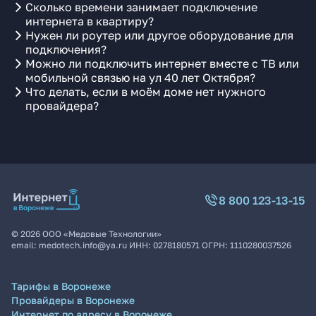
Сколько времени занимает подключение
интернета в квартиру?
Нужен ли роутер или другое оборудование для
подключения?
Можно ли подключить интернет вместе с ТВ или
мобильной связью на ул 40 лет Октября?
Что делать, если в моём доме нет нужного
провайдера?
8 800 123-13-15
©
2026
ООО «Медовые Технологии»
email:
medotech.info@ya.ru
ИНН:
0278180571
ОГРН:
1110280037526
Тарифы в Воронеже
Провайдеры в Воронеже
Интернет по адресу в Воронеже