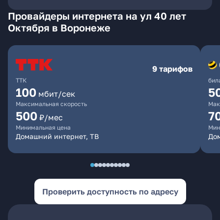
Провайдеры интернета на ул 40 лет
Октября в Воронеже
9 тарифов
ТТК
бил
100
5
мбит/сек
Максимальная скорость
Мак
500
7
₽/мес
Минимальная цена
Мин
Домашний интернет, ТВ
Дом
Проверить доступность по адресу