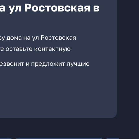
а ул Ростовская в
у дома на ул Ростовская
е оставьте контактную
резвонит и предложит лучшие