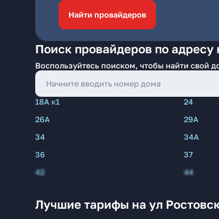
Найти провайдеров
Поиск провайдеров по адресу 
Воспользуйтесь поиском, чтобы найти свой д
18А к1
24
26А
29А
34
34А
36
37
42
44
Лучшие тарифы на ул Ростовс