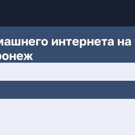
ашнего интернета на 
ронеж