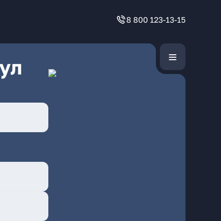
8 800 123-13-15
ул