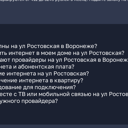
ны на ул Ростовская в Воронеже?
ть интернет в моем доме на ул Ростовская?
ают провайдеры на ул Ростовская в Воронеж
ета и абонентская плата?
ие интернета на ул Ростовская?
чение интернета в квартиру?
удование для подключения?
сте с ТВ или мобильной связью на ул Росто
нужного провайдера?