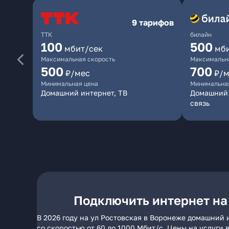
9 тарифов
ТТК
билайн
100
500
мбит/сек
мб
Максимальная скорость
Максимальна
500
700
₽/мес
₽/м
Минимальная цена
Минимальна
Домашний интернет, ТВ
Домашний 
связь
Подключить интернет на
В 2026 году на ул Ростовская в Воронеже домашний 
со скоростью от 60 до 1000 Мбит/с. Цены на услуги