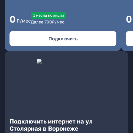
1 месяц по акции
0
0
₽/мес
Далее
700
₽/мес
Подключить
Подключить интернет на ул
Столярная в Воронеже