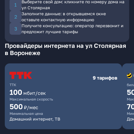
Выберите свой дом: кликните по номеру дома на
ул Столярная
Заполните данные: в открывшемся окне
оставьте контактную информацию
Получите консультацию: оператор перезвонит и
предложит лучшие тарифы
Провайдеры интернета на ул Столярная
в Воронеже
9 тарифов
ТТК
бил
100
5
мбит/сек
Максимальная скорость
Мак
500
7
₽/мес
Минимальная цена
Мин
Домашний интернет, ТВ
Дом