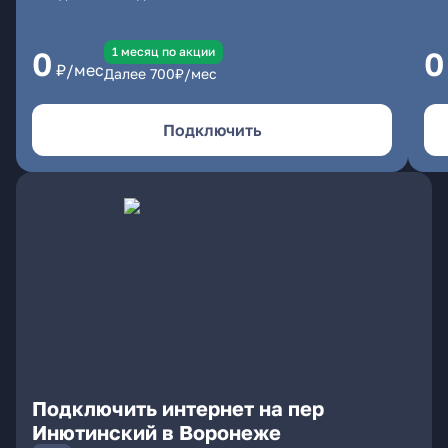
1 месяц по акции
0
0
₽/мес
Далее
700
₽/мес
Подключить
Подключить интернет на пер
Инютинский в Воронеже