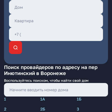
Поиск провайдеров по адресу на пер
Инютинский в Воронеже
Воспользуйтесь поиском, чтобы найти свой дом
1
1А
1Б
2
2Б
3