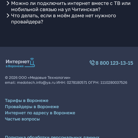
Можно ли подключить интернет вместе с ТВ или
мобильной связью на ул Читинская?
Что делать, если в моём доме нет нужного
провайдера?
8 800 123-13-15
©
2026
ООО «Медовые Технологии»
email:
medotech.info@ya.ru
ИНН:
0278180571
ОГРН:
1110280037526
Тарифы в Воронеже
Провайдеры в Воронеже
Интернет по адресу в Воронеже
Частые вопросы
Политика обработки персональных данных