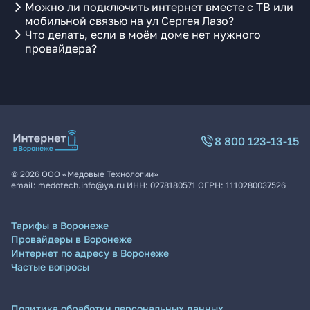
Можно ли подключить интернет вместе с ТВ или
мобильной связью на ул Сергея Лазо?
Что делать, если в моём доме нет нужного
провайдера?
8 800 123-13-15
©
2026
ООО «Медовые Технологии»
email:
medotech.info@ya.ru
ИНН:
0278180571
ОГРН:
1110280037526
Тарифы в Воронеже
Провайдеры в Воронеже
Интернет по адресу в Воронеже
Частые вопросы
Политика обработки персональных данных