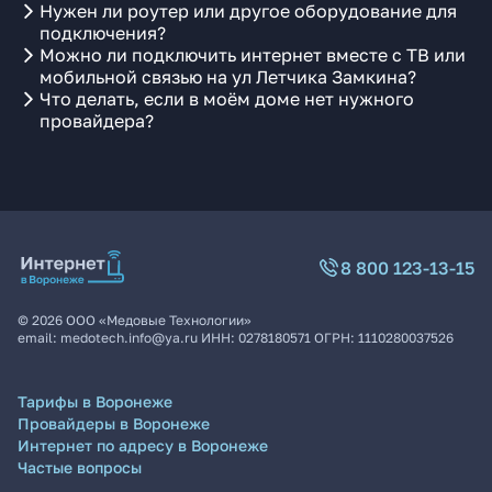
Нужен ли роутер или другое оборудование для
подключения?
Можно ли подключить интернет вместе с ТВ или
мобильной связью на ул Летчика Замкина?
Что делать, если в моём доме нет нужного
провайдера?
8 800 123-13-15
©
2026
ООО «Медовые Технологии»
email:
medotech.info@ya.ru
ИНН:
0278180571
ОГРН:
1110280037526
Тарифы в Воронеже
Провайдеры в Воронеже
Интернет по адресу в Воронеже
Частые вопросы