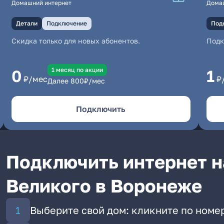
Домашний интернет
Дома
Детали
Подключение
Под
Скидка только для новых абонентов.
Под
1 месяц по акции
0
1
₽/мес
₽
Далее
800
₽/мес
Подключить
Подключить интернет н
Великого в Воронеже
Выберите свой дом: кликните по номе