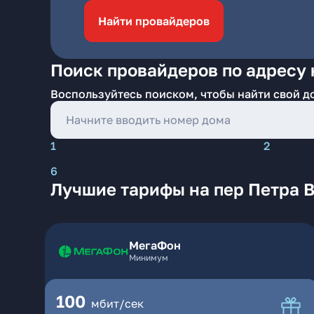
Найти провайдеров
Поиск провайдеров по адресу 
Воспользуйтесь поиском, чтобы найти свой д
1
2
6
Лучшие тарифы на пер Петра 
МегаФон
Минимум
100
мбит/сек