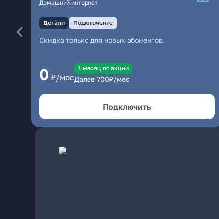
Домашний интернет
Детали
Подключение
Скидка только для новых абонентов.
1 месяц по акции
0
₽/мес
Далее
700
₽/мес
Подключить