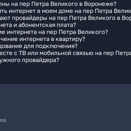
пны на пер Петра Великого в Воронеже?
ть интернет в моем доме на пер Петра Вели
ают провайдеры на пер Петра Великого в В
ета и абонентская плата?
ие интернета на пер Петра Великого?
чение интернета в квартиру?
удование для подключения?
сте с ТВ или мобильной связью на пер Петр
нужного провайдера?
7526