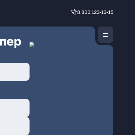
8 800 123-13-15
 пер