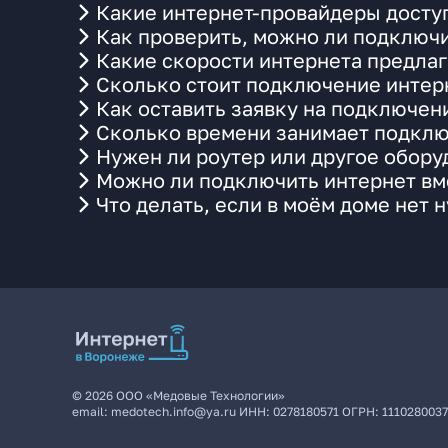
Какие интернет-провайдеры досту
Как проверить, можно ли подключи
Какие скорости интернета предлаг
Сколько стоит подключение интерн
Как оставить заявку на подключен
Сколько времени занимает подклю
Нужен ли роутер или другое обор
Можно ли подключить интернет вме
Что делать, если в моём доме нет 
©
2026
ООО «Медовые Технологии»
email:
medotech.info@ya.ru
ИНН:
0278180571
ОГРН:
111028003