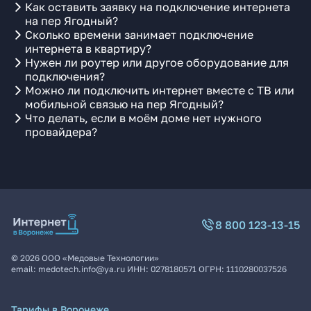
Как оставить заявку на подключение интернета
на пер Ягодный?
Сколько времени занимает подключение
интернета в квартиру?
Нужен ли роутер или другое оборудование для
подключения?
Можно ли подключить интернет вместе с ТВ или
мобильной связью на пер Ягодный?
Что делать, если в моём доме нет нужного
провайдера?
8 800 123-13-15
©
2026
ООО «Медовые Технологии»
email:
medotech.info@ya.ru
ИНН:
0278180571
ОГРН:
1110280037526
Тарифы в Воронеже