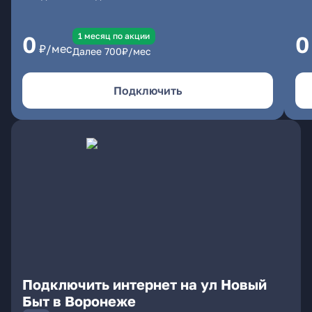
1 месяц по акции
0
0
₽/мес
Далее
700
₽/мес
Подключить
Подключить интернет на ул Новый
Быт в Воронеже