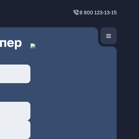
8 800 123-13-15
 пер