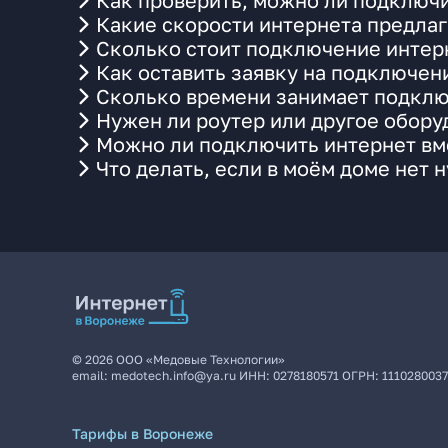
Как проверить, можно ли подключи
Какие скорости интернета предлаг
Сколько стоит подключение интерн
Как оставить заявку на подключен
Сколько времени занимает подклю
Нужен ли роутер или другое обор
Можно ли подключить интернет вме
Что делать, если в моём доме нет 
©
2026
ООО «Медовые Технологии»
email:
medotech.info@ya.ru
ИНН:
0278180571
ОГРН:
111028003
Тарифы в Воронеже