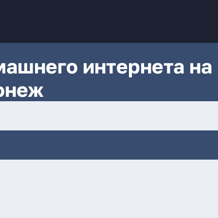
ашнего интернета на
онеж