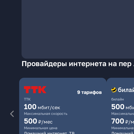
Провайдеры интернета на пер
9 тарифов
ТТК
билайн
100
500
мбит/сек
мб
Максимальная скорость
Максимальна
500
700
₽/мес
₽/м
Минимальная цена
Минимальна
Домашний интернет, ТВ
Домашний 