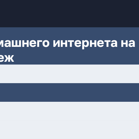
ашнего интернета на
еж