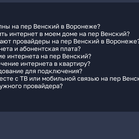
пны на пер Венский в Воронеже?
ть интернет в моем доме на пер Венский?
гают провайдеры на пер Венский в Воронеже
ета и абонентская плата?
ие интернета на пер Венский?
чение интернета в квартиру?
удование для подключения?
сте с ТВ или мобильной связью на пер Венс
нужного провайдера?