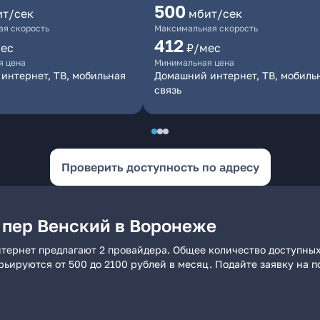
500
ит/сек
мбит/сек
я скорость
Максимальная скорость
412
ес
₽/мес
я цена
Минимальная цена
интернет, ТВ, мобильная
Домашний интернет, ТВ, мобиль
связь
Проверить доступность по адресу
 пер Венский в Воронеже
тернет предлагают 2 провайдера. Общее количество доступных
арьируются от 500 до 2100 рублей в месяц. Подайте заявку на