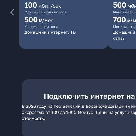
100
500
мбит/сек
мб
Максимальная скорость
Максимальна
500
700
₽/мес
₽/м
Минимальная цена
Минимальна
Домашний интернет, ТВ
Домашний 
связь
Подключить интернет на
В 2026 году на пер Венский в Воронеже домашний ин
скоростью от 100 до 1000 Мбит/с. Цены на услуги в
стоимость.