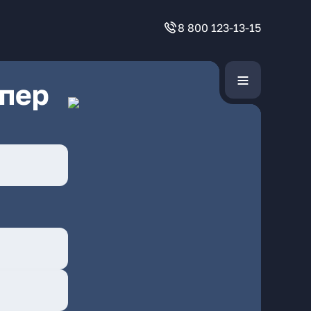
8 800 123-13-15
 пер