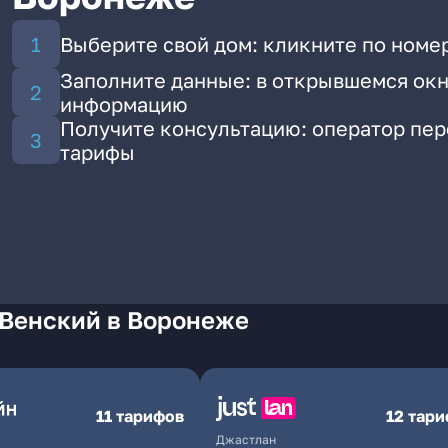
Выберите свой дом: кликните по номе
Заполните данные: в открывшемся окн
информацию
Получите консультацию: оператор пе
тарифы
 Венский в Воронеже
11 тарифов
12 тар
Джастлан