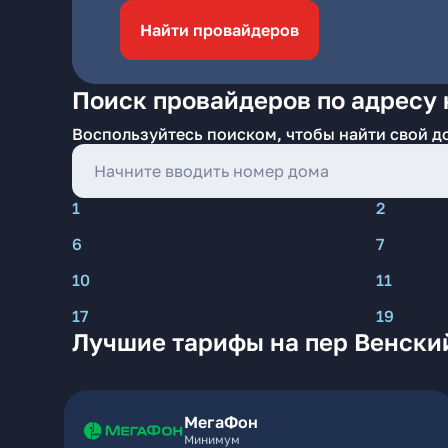
Найти провайдеров
Поиск провайдеров по адресу 
Воспользуйтесь поиском, чтобы найти свой д
1
2
6
7
10
11
17
19
Лучшие тарифы на пер Венски
МегаФон
Минимум