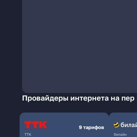
Провайдеры интернета на пер
9 тарифов
ТТК
билайн