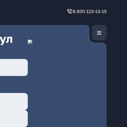
8 800 123-13-15
ул