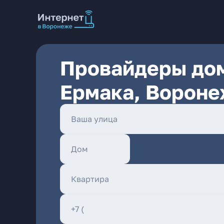
Провайдеры дом
Ермака, Ворон