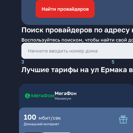
Найти провайдеров
Поиск провайдеров по адресу 
Воспользуйтесь поиском, чтобы найти свой д
3
5
Лучшие тарифы на ул Ермака 
МегаФон
Минимум
100
мбит/сек
Домашний интернет