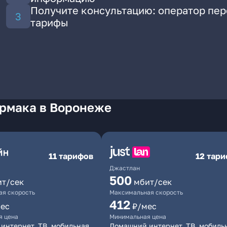
Получите консультацию: оператор пе
тарифы
Ермака в Воронеже
11 тарифов
12 тар
Джастлан
500
ит/сек
мбит/сек
я скорость
Максимальная скорость
412
ес
₽/мес
я цена
Минимальная цена
интернет, ТВ, мобильная
Домашний интернет, ТВ, мобиль