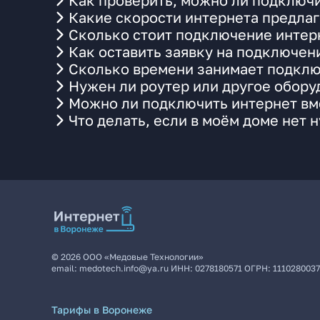
Как проверить, можно ли подключи
Какие скорости интернета предлаг
Сколько стоит подключение интерн
Как оставить заявку на подключен
Сколько времени занимает подклю
Нужен ли роутер или другое обор
Можно ли подключить интернет вме
Что делать, если в моём доме нет 
©
2026
ООО «Медовые Технологии»
email:
medotech.info@ya.ru
ИНН:
0278180571
ОГРН:
111028003
Тарифы в Воронеже