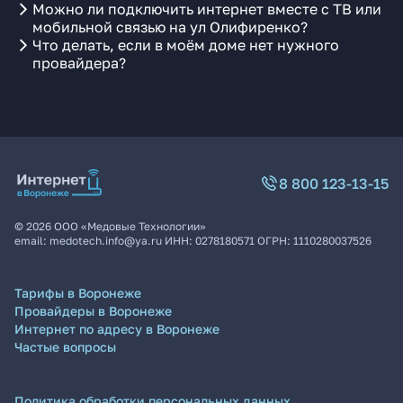
Можно ли подключить интернет вместе с ТВ или
мобильной связью на ул Олифиренко?
Что делать, если в моём доме нет нужного
провайдера?
8 800 123-13-15
©
2026
ООО «Медовые Технологии»
email:
medotech.info@ya.ru
ИНН:
0278180571
ОГРН:
1110280037526
Тарифы в Воронеже
Провайдеры в Воронеже
Интернет по адресу в Воронеже
Частые вопросы
Политика обработки персональных данных