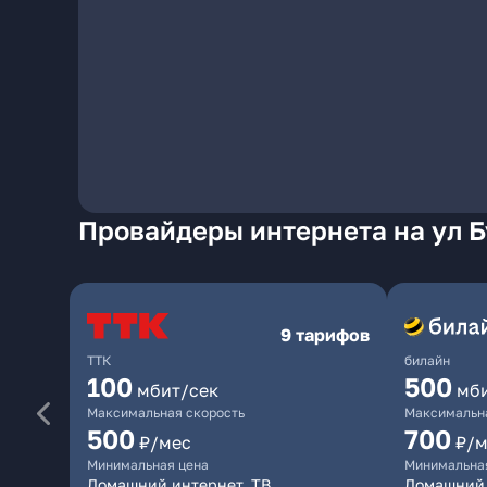
Провайдеры интернета на ул 
9 тарифов
ТТК
билайн
100
500
мбит/сек
мб
Максимальная скорость
Максимальна
500
700
₽/мес
₽/м
Минимальная цена
Минимальна
Домашний интернет, ТВ
Домашний 