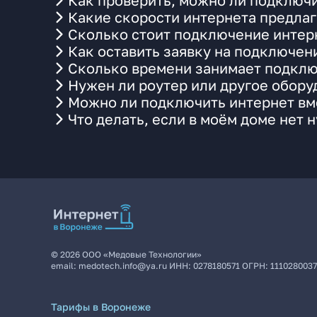
Как проверить, можно ли подключи
Какие скорости интернета предлаг
Сколько стоит подключение интерн
Как оставить заявку на подключен
Сколько времени занимает подклю
Нужен ли роутер или другое обор
Можно ли подключить интернет вме
Что делать, если в моём доме нет 
©
2026
ООО «Медовые Технологии»
email:
medotech.info@ya.ru
ИНН:
0278180571
ОГРН:
111028003
Тарифы в Воронеже