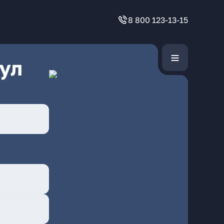
8 800 123-13-15
ул