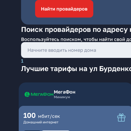
Найти провайдеров
Поиск провайдеров по адресу 
Воспользуйтесь поиском, чтобы найти свой д
1
Лучшие тарифы на ул Бурденк
МегаФон
Минимум
100
мбит/сек
Домашний интернет