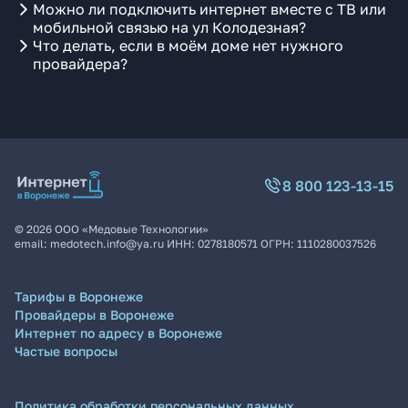
Можно ли подключить интернет вместе с ТВ или
мобильной связью на ул Колодезная?
Что делать, если в моём доме нет нужного
провайдера?
8 800 123-13-15
©
2026
ООО «Медовые Технологии»
email:
medotech.info@ya.ru
ИНН:
0278180571
ОГРН:
1110280037526
Тарифы в Воронеже
Провайдеры в Воронеже
Интернет по адресу в Воронеже
Частые вопросы
Политика обработки персональных данных