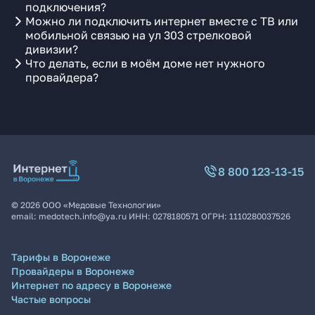
подключения?
Можно ли подключить интернет вместе с ТВ или
мобильной связью на ул 303 стрелковой
дивизии?
Что делать, если в моём доме нет нужного
провайдера?
8 800 123-13-15
©
2026
ООО «Медовые Технологии»
email:
medotech.info@ya.ru
ИНН:
0278180571
ОГРН:
1110280037526
Тарифы в Воронеже
Провайдеры в Воронеже
Интернет по адресу в Воронеже
Частые вопросы