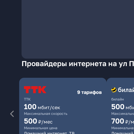
Провайдеры интернета на ул 
9 тарифов
ТТК
билайн
100
500
мбит/сек
мб
Максимальная скорость
Максимальна
500
700
₽/мес
₽/м
Минимальная цена
Минимальна
Домашний интернет, ТВ
Домашний 