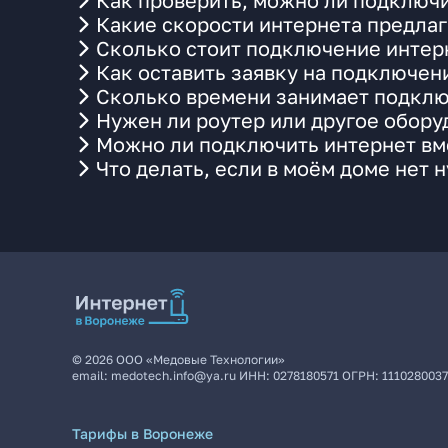
Как проверить, можно ли подключи
Какие скорости интернета предлаг
Сколько стоит подключение интерн
Как оставить заявку на подключен
Сколько времени занимает подклю
Нужен ли роутер или другое обор
Можно ли подключить интернет вме
Что делать, если в моём доме нет 
©
2026
ООО «Медовые Технологии»
email:
medotech.info@ya.ru
ИНН:
0278180571
ОГРН:
111028003
Тарифы в Воронеже