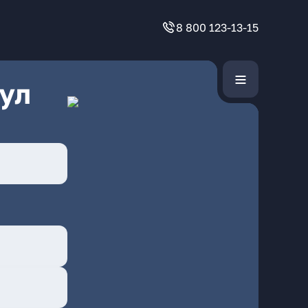
8 800 123-13-15
ул