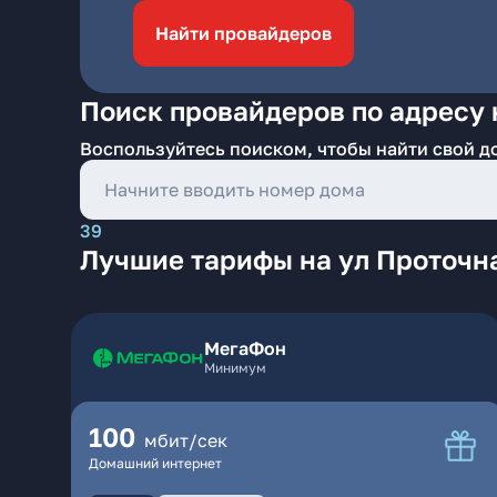
Найти провайдеров
Поиск провайдеров по адресу 
Воспользуйтесь поиском, чтобы найти свой д
39
Лучшие тарифы на ул Проточн
МегаФон
Минимум
100
мбит/сек
Домашний интернет