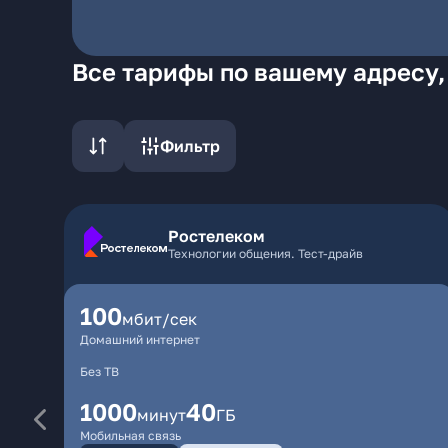
Все тарифы по вашему адресу,
Фильтр
Ростелеком
Технологии общения. Тест-драйв
100
мбит/сек
Домашний интернет
Без ТВ
1000
40
минут
ГБ
Мобильная связь