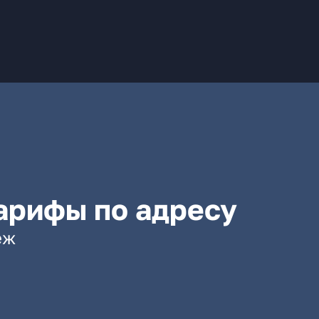
арифы по адресу
еж