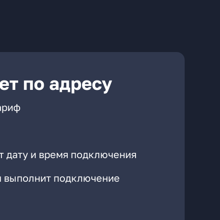
ет по адресу
ариф
т дату и время подключения
он выполнит подключение