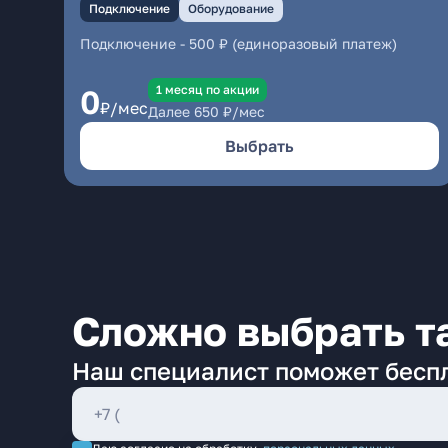
Подключение
Оборудование
Подключение
-
500 ₽ (единоразовый платеж)
1 месяц по акции
0
₽/мес
Далее
650
₽/мес
Выбрать
Сложно выбрать т
Наш специалист поможет бесп