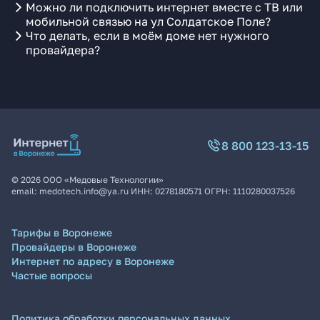
Можно ли подключить интернет вместе с ТВ или
мобильной связью на ул Солдатское Поле?
Что делать, если в моём доме нет нужного
провайдера?
8 800 123-13-15
©
2026
ООО «Медовые Технологии»
email:
medotech.info@ya.ru
ИНН:
0278180571
ОГРН:
1110280037526
Тарифы в Воронеже
Провайдеры в Воронеже
Интернет по адресу в Воронеже
Частые вопросы
Политика обработки персональных данных