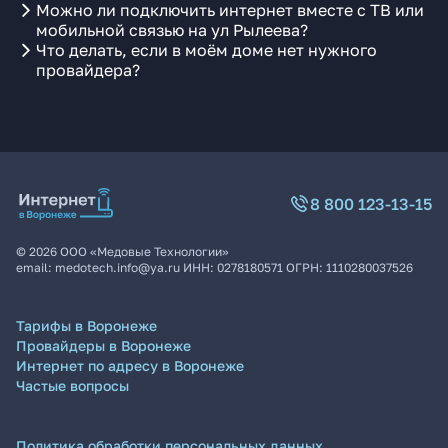
Можно ли подключить интернет вместе с ТВ или
мобильной связью на ул Рылеева?
Что делать, если в моём доме нет нужного
провайдера?
8 800 123-13-15
©
2026
ООО «Медовые Технологии»
email:
medotech.info@ya.ru
ИНН:
0278180571
ОГРН:
1110280037526
Тарифы в Воронеже
Провайдеры в Воронеже
Интернет по адресу в Воронеже
Частые вопросы
Политика обработки персональных данных