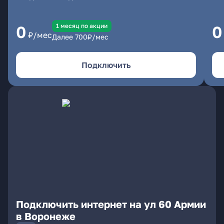
1 месяц по акции
0
0
₽/мес
Далее
700
₽/мес
Подключить
Подключить интернет на ул 60 Армии
в Воронеже