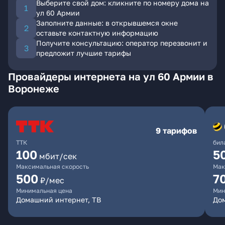
Выберите свой дом: кликните по номеру дома на
ул 60 Армии
Заполните данные: в открывшемся окне
оставьте контактную информацию
Получите консультацию: оператор перезвонит и
предложит лучшие тарифы
Провайдеры интернета на ул 60 Армии в
Воронеже
9 тарифов
ТТК
бил
100
5
мбит/сек
Максимальная скорость
Мак
500
7
₽/мес
Минимальная цена
Мин
Домашний интернет, ТВ
Дом